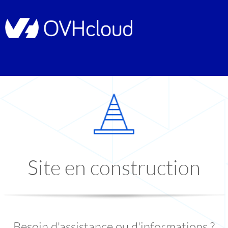
Site en construction
Besoin d'assistance ou d'informations ?